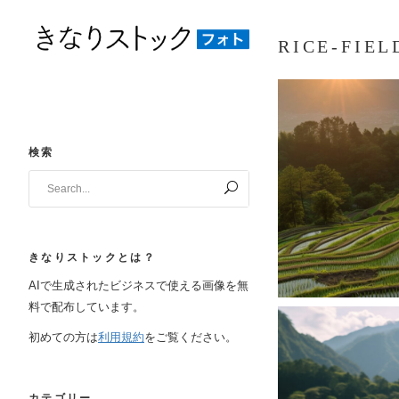
RICE-FIEL
検索
Search
for:
きなりストックとは？
AIで生成されたビジネスで使える画像を無
料で配布しています。
初めての方は
利用規約
をご覧ください。
カテゴリー