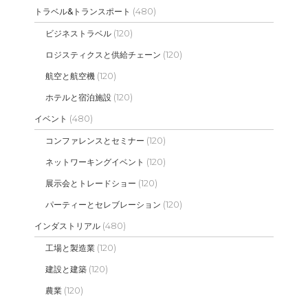
(480)
トラベル&トランスポート
(120)
ビジネストラベル
(120)
ロジスティクスと供給チェーン
(120)
航空と航空機
(120)
ホテルと宿泊施設
(480)
イベント
(120)
コンファレンスとセミナー
(120)
ネットワーキングイベント
(120)
展示会とトレードショー
(120)
パーティーとセレブレーション
(480)
インダストリアル
(120)
工場と製造業
(120)
建設と建築
(120)
農業