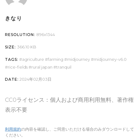
きなり
896x1344
RESOLUTION:
366.10 KB
SIZE:
agriculture
farming
midjourney
midjourney-v6.0
TAGS:
rice-fields
rural japan
tranquil
2024年02月03日
DATE:
CC0ライセンス：個人および商用利用無料、著作権
表示不要
利用規約
の内容を確認し、ご同意いただける場合のみダウンロードして
ください。