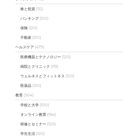
(112)
株と投資
(120)
バンキング
(120)
保険
(120)
不動産
(479)
ヘルスケア
(120)
医療機器とテクノロジー
(119)
病院とクリニック
(120)
ウェルネスとフィットネス
(120)
医薬品
(504)
教育
(100)
学校と大学
(164)
オンライン教育
(120)
研修とセミナー
(120)
学生生活