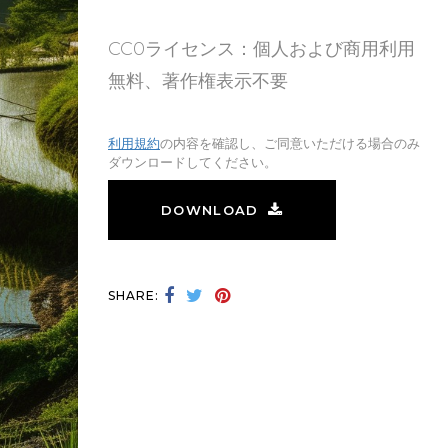
CC0ライセンス：個人および商用利用
無料、著作権表示不要
利用規約
の内容を確認し、ご同意いただける場合のみ
ダウンロードしてください。
DOWNLOAD
SHARE: