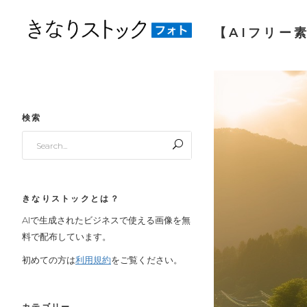
【AIフリー素
検索
Search
for:
きなりストックとは？
AIで生成されたビジネスで使える画像を無
料で配布しています。
初めての方は
利用規約
をご覧ください。
カテゴリー