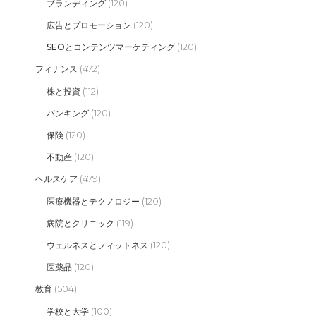
(120)
ブランディング
(120)
広告とプロモーション
(120)
SEOとコンテンツマーケティング
(472)
フィナンス
(112)
株と投資
(120)
バンキング
(120)
保険
(120)
不動産
(479)
ヘルスケア
(120)
医療機器とテクノロジー
(119)
病院とクリニック
(120)
ウェルネスとフィットネス
(120)
医薬品
(504)
教育
(100)
学校と大学