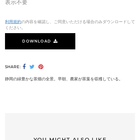
表示不要
利用規約
の内容を確認し、ご同意いただける場合のみダウンロードして
ください。
DOWNLOAD
SHARE:
静岡の緑豊かな茶畑の全景。早朝、農家が茶葉を収穫している。
YOU MIGHT ALSO LIKE