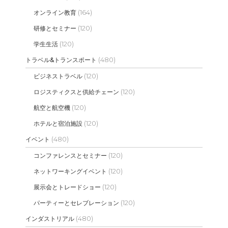
(164)
オンライン教育
(120)
研修とセミナー
(120)
学生生活
(480)
トラベル&トランスポート
(120)
ビジネストラベル
(120)
ロジスティクスと供給チェーン
(120)
航空と航空機
(120)
ホテルと宿泊施設
(480)
イベント
(120)
コンファレンスとセミナー
(120)
ネットワーキングイベント
(120)
展示会とトレードショー
(120)
パーティーとセレブレーション
(480)
インダストリアル