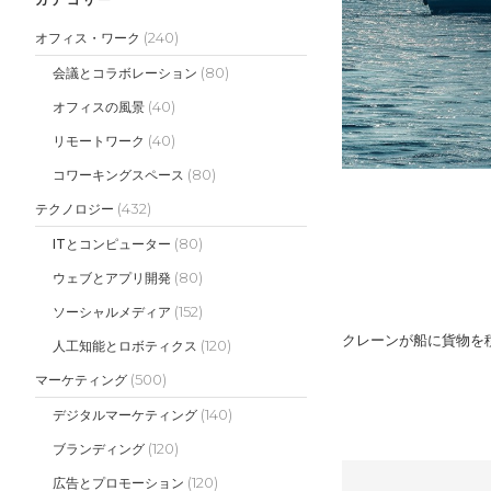
(240)
オフィス・ワーク
(80)
会議とコラボレーション
(40)
オフィスの風景
(40)
リモートワーク
(80)
コワーキングスペース
(432)
テクノロジー
(80)
ITとコンピューター
(80)
ウェブとアプリ開発
(152)
ソーシャルメディア
クレーンが船に貨物を
(120)
人工知能とロボティクス
(500)
マーケティング
(140)
デジタルマーケティング
(120)
ブランディング
(120)
広告とプロモーション