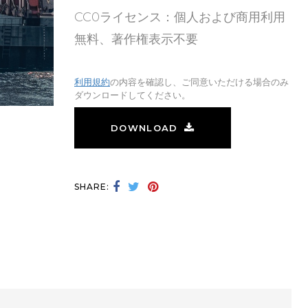
CC0ライセンス：個人および商用利用
無料、著作権表示不要
利用規約
の内容を確認し、ご同意いただける場合のみ
ダウンロードしてください。
DOWNLOAD
SHARE: