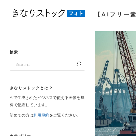
【AIフリー素
検索
Search
for:
きなりストックとは？
AIで生成されたビジネスで使える画像を無
料で配布しています。
初めての方は
利用規約
をご覧ください。
カテゴリー