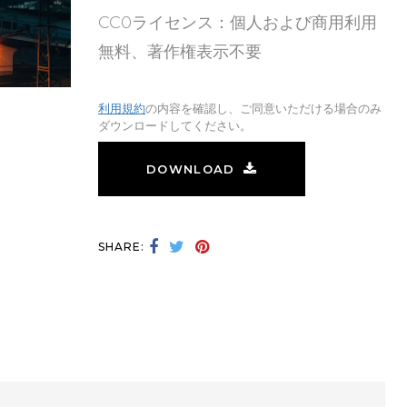
CC0ライセンス：個人および商用利用
無料、著作権表示不要
利用規約
の内容を確認し、ご同意いただける場合のみ
ダウンロードしてください。
DOWNLOAD
SHARE: