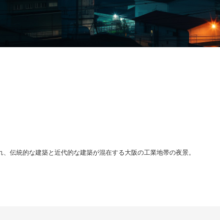
れ、伝統的な建築と近代的な建築が混在する大阪の工業地帯の夜景。