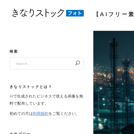
【AIフリー素
検索
Search
for:
きなりストックとは？
AIで生成されたビジネスで使える画像を無
料で配布しています。
初めての方は
利用規約
をご覧ください。
カテゴリー