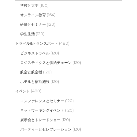
(100)
学校と大学
(164)
オンライン教育
(120)
研修とセミナー
(120)
学生生活
(480)
トラベル&トランスポート
(120)
ビジネストラベル
(120)
ロジスティクスと供給チェーン
(120)
航空と航空機
(120)
ホテルと宿泊施設
(480)
イベント
(120)
コンファレンスとセミナー
(120)
ネットワーキングイベント
(120)
展示会とトレードショー
(120)
パーティーとセレブレーション