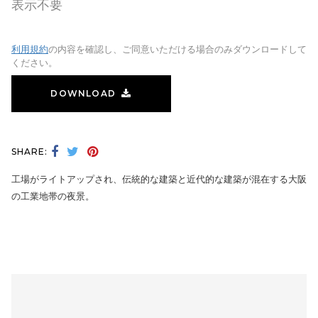
表示不要
利用規約
の内容を確認し、ご同意いただける場合のみダウンロードして
ください。
DOWNLOAD
SHARE:
工場がライトアップされ、伝統的な建築と近代的な建築が混在する大阪
の工業地帯の夜景。