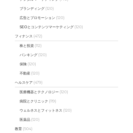
(120)
ブランディング
(120)
広告とプロモーション
(120)
SEOとコンテンツマーケティング
(472)
フィナンス
(112)
株と投資
(120)
バンキング
(120)
保険
(120)
不動産
(479)
ヘルスケア
(120)
医療機器とテクノロジー
(119)
病院とクリニック
(120)
ウェルネスとフィットネス
(120)
医薬品
(504)
教育