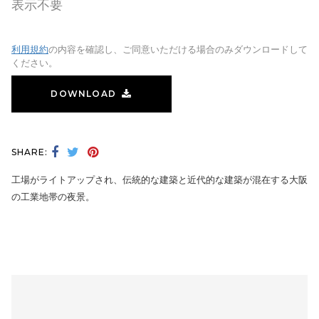
表示不要
利用規約
の内容を確認し、ご同意いただける場合のみダウンロードして
ください。
DOWNLOAD
SHARE:
工場がライトアップされ、伝統的な建築と近代的な建築が混在する大阪
の工業地帯の夜景。