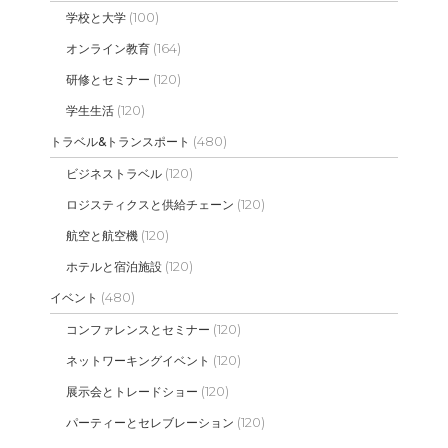
(100)
学校と大学
(164)
オンライン教育
(120)
研修とセミナー
(120)
学生生活
(480)
トラベル&トランスポート
(120)
ビジネストラベル
(120)
ロジスティクスと供給チェーン
(120)
航空と航空機
(120)
ホテルと宿泊施設
(480)
イベント
(120)
コンファレンスとセミナー
(120)
ネットワーキングイベント
(120)
展示会とトレードショー
(120)
パーティーとセレブレーション