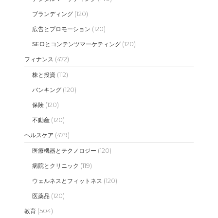
(120)
ブランディング
(120)
広告とプロモーション
(120)
SEOとコンテンツマーケティング
(472)
フィナンス
(112)
株と投資
(120)
バンキング
(120)
保険
(120)
不動産
(479)
ヘルスケア
(120)
医療機器とテクノロジー
(119)
病院とクリニック
(120)
ウェルネスとフィットネス
(120)
医薬品
(504)
教育