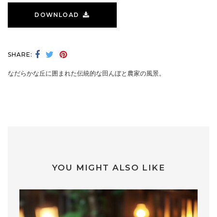
DOWNLOAD
SHARE:
なだらかな丘に囲まれた伝統的な田んぼと農家の風景。
YOU MIGHT ALSO LIKE