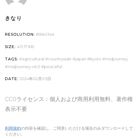
きなり
896x1344
RESOLUTION:
413.17 KB
SIZE:
agricultural
countryside
japan
kyoto
midjourney
TAGS:
midjourney-v6.0
peaceful
2024年02月03日
DATE:
CC0ライセンス：個人および商用利用無料、著作権
表示不要
利用規約
の内容を確認し、ご同意いただける場合のみダウンロードして
ください。