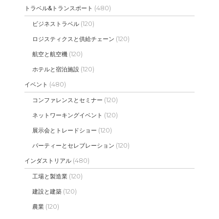
(480)
トラベル&トランスポート
(120)
ビジネストラベル
(120)
ロジスティクスと供給チェーン
(120)
航空と航空機
(120)
ホテルと宿泊施設
(480)
イベント
(120)
コンファレンスとセミナー
(120)
ネットワーキングイベント
(120)
展示会とトレードショー
(120)
パーティーとセレブレーション
(480)
インダストリアル
(120)
工場と製造業
(120)
建設と建築
(120)
農業