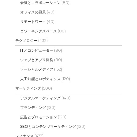
(80)
会議とコラボレーション
(40)
オフィスの風景
(40)
リモートワーク
(80)
コワーキングスペース
(432)
テクノロジー
(80)
ITとコンピューター
(80)
ウェブとアプリ開発
(152)
ソーシャルメディア
(120)
人工知能とロボティクス
(500)
マーケティング
(140)
デジタルマーケティング
(120)
ブランディング
(120)
広告とプロモーション
(120)
SEOとコンテンツマーケティング
(472)
フィナンス