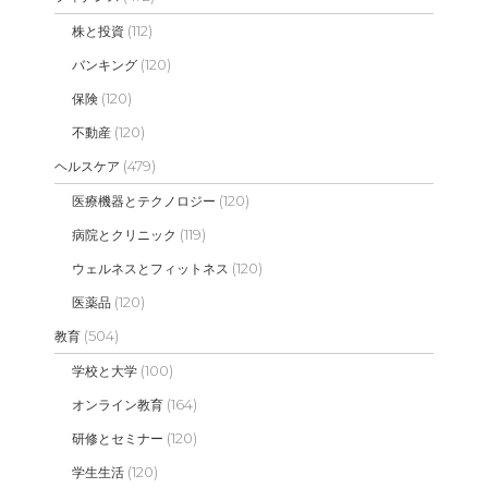
(112)
株と投資
(120)
バンキング
(120)
保険
(120)
不動産
(479)
ヘルスケア
(120)
医療機器とテクノロジー
(119)
病院とクリニック
(120)
ウェルネスとフィットネス
(120)
医薬品
(504)
教育
(100)
学校と大学
(164)
オンライン教育
(120)
研修とセミナー
(120)
学生生活