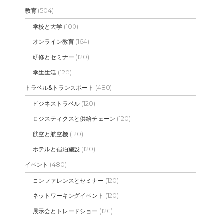
(504)
教育
(100)
学校と大学
(164)
オンライン教育
(120)
研修とセミナー
(120)
学生生活
(480)
トラベル&トランスポート
(120)
ビジネストラベル
(120)
ロジスティクスと供給チェーン
(120)
航空と航空機
(120)
ホテルと宿泊施設
(480)
イベント
(120)
コンファレンスとセミナー
(120)
ネットワーキングイベント
(120)
展示会とトレードショー