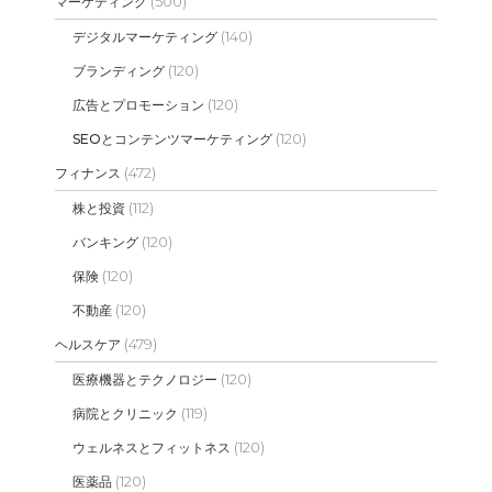
(500)
マーケティング
(140)
デジタルマーケティング
(120)
ブランディング
(120)
広告とプロモーション
(120)
SEOとコンテンツマーケティング
(472)
フィナンス
(112)
株と投資
(120)
バンキング
(120)
保険
(120)
不動産
(479)
ヘルスケア
(120)
医療機器とテクノロジー
(119)
病院とクリニック
(120)
ウェルネスとフィットネス
(120)
医薬品