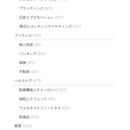
(120)
ブランディング
(120)
広告とプロモーション
(120)
SEOとコンテンツマーケティング
(472)
フィナンス
(112)
株と投資
(120)
バンキング
(120)
保険
(120)
不動産
(479)
ヘルスケア
(120)
医療機器とテクノロジー
(119)
病院とクリニック
(120)
ウェルネスとフィットネス
(120)
医薬品
(504)
教育