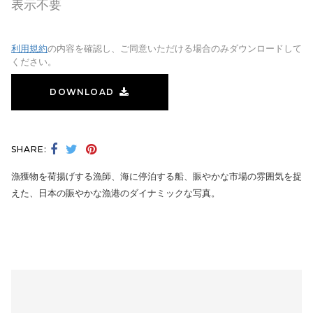
表示不要
利用規約
の内容を確認し、ご同意いただける場合のみダウンロードして
ください。
DOWNLOAD
SHARE:
漁獲物を荷揚げする漁師、海に停泊する船、賑やかな市場の雰囲気を捉
えた、日本の賑やかな漁港のダイナミックな写真。