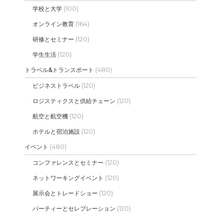
(100)
学校と大学
(164)
オンライン教育
(120)
研修とセミナー
(120)
学生生活
(480)
トラベル&トランスポート
(120)
ビジネストラベル
(120)
ロジスティクスと供給チェーン
(120)
航空と航空機
(120)
ホテルと宿泊施設
(480)
イベント
(120)
コンファレンスとセミナー
(120)
ネットワーキングイベント
(120)
展示会とトレードショー
(120)
パーティーとセレブレーション