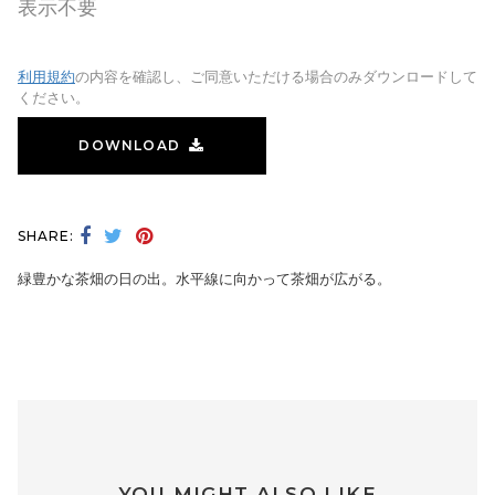
表示不要
利用規約
の内容を確認し、ご同意いただける場合のみダウンロードして
ください。
DOWNLOAD
SHARE:
緑豊かな茶畑の日の出。水平線に向かって茶畑が広がる。
YOU MIGHT ALSO LIKE