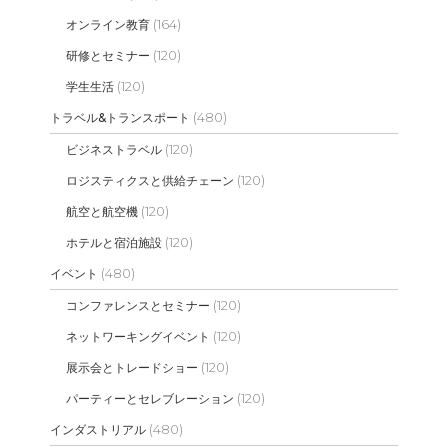
(164)
オンライン教育
(120)
研修とセミナー
(120)
学生生活
(480)
トラベル&トランスポート
(120)
ビジネストラベル
(120)
ロジスティクスと供給チェーン
(120)
航空と航空機
(120)
ホテルと宿泊施設
(480)
イベント
(120)
コンファレンスとセミナー
(120)
ネットワーキングイベント
(120)
展示会とトレードショー
(120)
パーティーとセレブレーション
(480)
インダストリアル