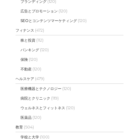
(120)
ブランディング
(120)
広告とプロモーション
(120)
SEOとコンテンツマーケティング
(472)
フィナンス
(112)
株と投資
(120)
バンキング
(120)
保険
(120)
不動産
(479)
ヘルスケア
(120)
医療機器とテクノロジー
(119)
病院とクリニック
(120)
ウェルネスとフィットネス
(120)
医薬品
(504)
教育
(100)
学校と大学