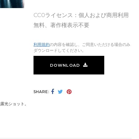
CC0ライセンス：個人および商用利用
無料、著作権表示不要
利用規約
の内容を確認し、ご同意いただける場合のみ
ダウンロードしてください。
DOWNLOAD
SHARE:
間露光ショット。