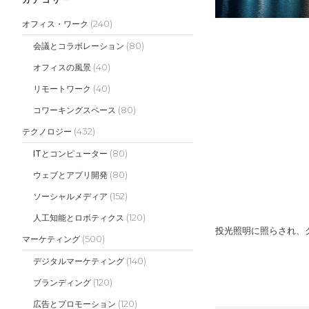
(240)
オフィス・ワーク
(80)
会議とコラボレーション
(40)
オフィスの風景
(40)
リモートワーク
(80)
コワーキングスペース
(432)
テクノロジー
(80)
ITとコンピューター
(80)
ウェブとアプリ開発
(152)
ソーシャルメディア
(120)
人工知能とロボティクス
投光照明に照らされ、
(500)
マーケティング
(140)
デジタルマーケティング
(120)
ブランディング
(120)
広告とプロモーション