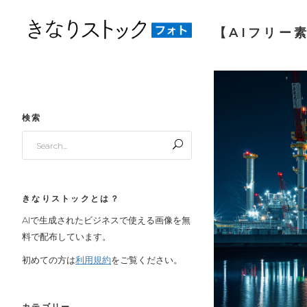
【AIフリー素
検索
Search
for:
きなりストックとは？
AIで生成されたビジネスで使える画像を無
料で配布しています。
初めての方は
利用規約
をご覧ください。
カテゴリー