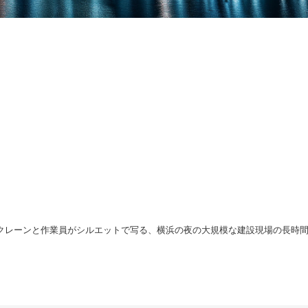
クレーンと作業員がシルエットで写る、横浜の夜の大規模な建設現場の長時