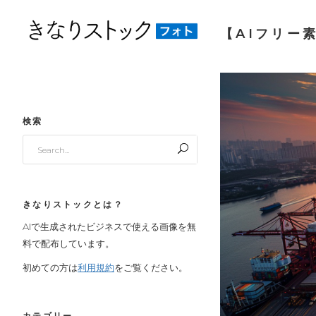
【AIフリー素
検索
Search
for:
きなりストックとは？
AIで生成されたビジネスで使える画像を無
料で配布しています。
初めての方は
利用規約
をご覧ください。
カテゴリー