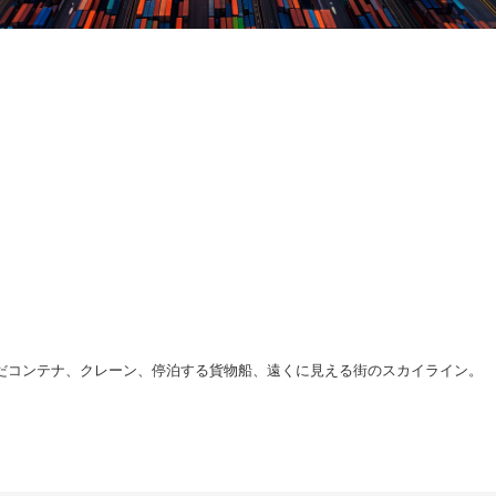
だコンテナ、クレーン、停泊する貨物船、遠くに見える街のスカイライン。