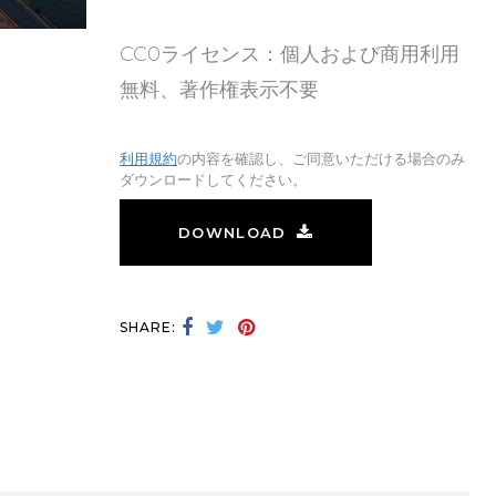
CC0ライセンス：個人および商用利用
無料、著作権表示不要
利用規約
の内容を確認し、ご同意いただける場合のみ
ダウンロードしてください。
DOWNLOAD
SHARE: