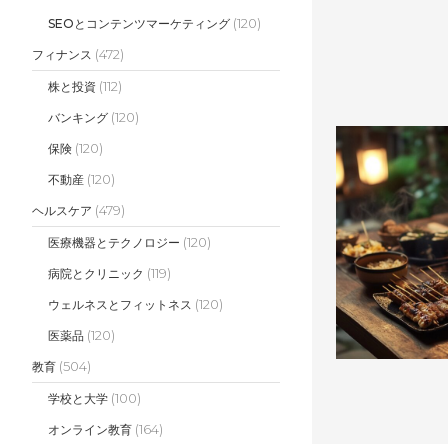
(120)
SEOとコンテンツマーケティング
(472)
フィナンス
(112)
株と投資
(120)
バンキング
(120)
保険
(120)
不動産
(479)
ヘルスケア
(120)
医療機器とテクノロジー
(119)
病院とクリニック
(120)
ウェルネスとフィットネス
(120)
医薬品
(504)
教育
(100)
学校と大学
(164)
オンライン教育