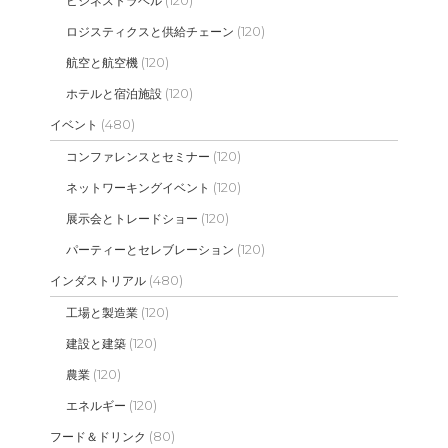
(120)
ビジネストラベル
(120)
ロジスティクスと供給チェーン
(120)
航空と航空機
(120)
ホテルと宿泊施設
(480)
イベント
(120)
コンファレンスとセミナー
(120)
ネットワーキングイベント
(120)
展示会とトレードショー
(120)
パーティーとセレブレーション
(480)
インダストリアル
(120)
工場と製造業
(120)
建設と建築
(120)
農業
(120)
エネルギー
(80)
フード＆ドリンク