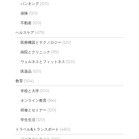
(120)
バンキング
(120)
保険
(120)
不動産
(479)
ヘルスケア
(120)
医療機器とテクノロジー
(119)
病院とクリニック
(120)
ウェルネスとフィットネス
(120)
医薬品
(504)
教育
(100)
学校と大学
(164)
オンライン教育
(120)
研修とセミナー
(120)
学生生活
(480)
トラベル&トランスポート