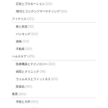
(120)
広告とプロモーション
(120)
SEOとコンテンツマーケティング
(472)
フィナンス
(112)
株と投資
(120)
バンキング
(120)
保険
(120)
不動産
(479)
ヘルスケア
(120)
医療機器とテクノロジー
(119)
病院とクリニック
(120)
ウェルネスとフィットネス
(120)
医薬品
(504)
教育
(100)
学校と大学