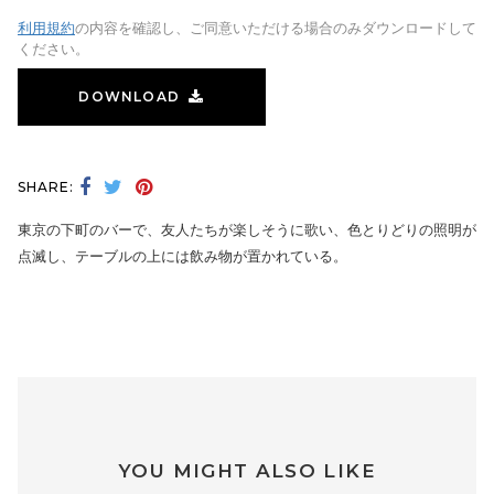
利用規約
の内容を確認し、ご同意いただける場合のみダウンロードして
ください。
DOWNLOAD
SHARE:
東京の下町のバーで、友人たちが楽しそうに歌い、色とりどりの照明が
点滅し、テーブルの上には飲み物が置かれている。
YOU MIGHT ALSO LIKE