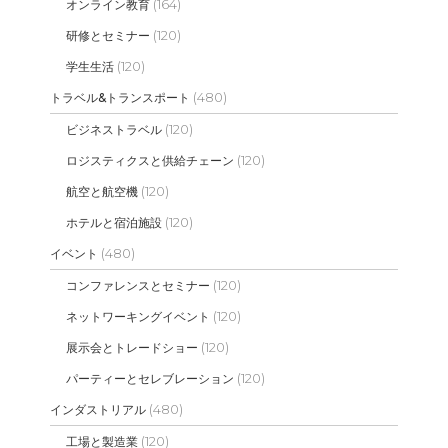
(164)
オンライン教育
(120)
研修とセミナー
(120)
学生生活
(480)
トラベル&トランスポート
(120)
ビジネストラベル
(120)
ロジスティクスと供給チェーン
(120)
航空と航空機
(120)
ホテルと宿泊施設
(480)
イベント
(120)
コンファレンスとセミナー
(120)
ネットワーキングイベント
(120)
展示会とトレードショー
(120)
パーティーとセレブレーション
(480)
インダストリアル
(120)
工場と製造業