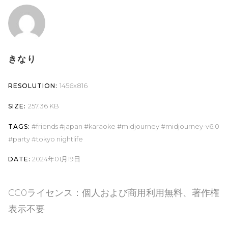
きなり
1456x816
RESOLUTION:
257.36 KB
SIZE:
friends
japan
karaoke
midjourney
midjourney-v6.0
TAGS:
party
tokyo nightlife
2024年01月19日
DATE:
CC0ライセンス：個人および商用利用無料、著作権
表示不要