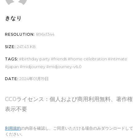
きなり
896x1344
RESOLUTION:
247.43 KB
SIZE:
birthday party
friends
home celebration
intimate
TAGS:
japan
midjourney
midjourney-v6.0
2024年01月19日
DATE:
CC0ライセンス：個人および商用利用無料、著作権
表示不要
利用規約
の内容を確認し、ご同意いただける場合のみダウンロードして
ください。