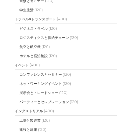
(120)
研修とセミナー
(120)
学生生活
(480)
トラベル&トランスポート
(120)
ビジネストラベル
(120)
ロジスティクスと供給チェーン
(120)
航空と航空機
(120)
ホテルと宿泊施設
(480)
イベント
(120)
コンファレンスとセミナー
(120)
ネットワーキングイベント
(120)
展示会とトレードショー
(120)
パーティーとセレブレーション
(480)
インダストリアル
(120)
工場と製造業
(120)
建設と建築