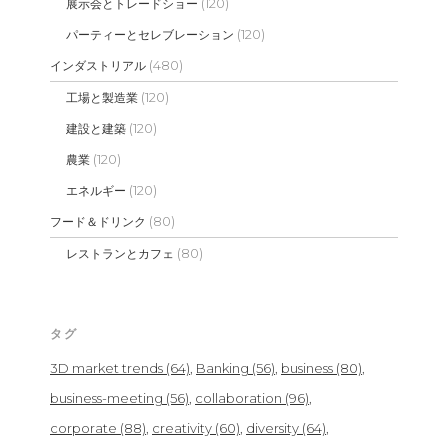
(120)
展示会とトレードショー
(120)
パーティーとセレブレーション
(480)
インダストリアル
(120)
工場と製造業
(120)
建設と建築
(120)
農業
(120)
エネルギー
(80)
フード＆ドリンク
(80)
レストランとカフェ
タグ
3D market trends
(64)
Banking
(56)
business
(80)
business-meeting
(56)
collaboration
(96)
corporate
(88)
creativity
(60)
diversity
(64)