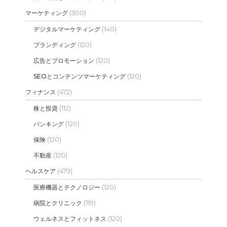
(500)
マーケティング
(140)
デジタルマーケティング
(120)
ブランディング
(120)
広告とプロモーション
(120)
SEOとコンテンツマーケティング
(472)
フィナンス
(112)
株と投資
(120)
バンキング
(120)
保険
(120)
不動産
(479)
ヘルスケア
(120)
医療機器とテクノロジー
(119)
病院とクリニック
(120)
ウェルネスとフィットネス