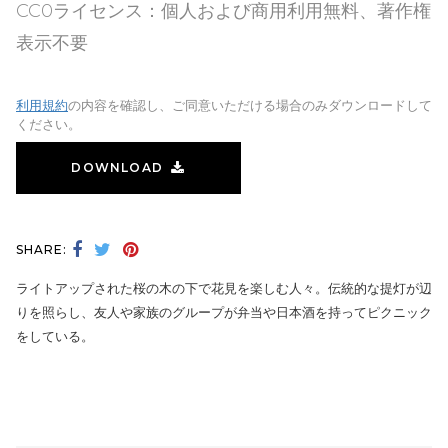
CC0ライセンス：個人および商用利用無料、著作権
表示不要
利用規約
の内容を確認し、ご同意いただける場合のみダウンロードして
ください。
DOWNLOAD
SHARE:
ライトアップされた桜の木の下で花見を楽しむ人々。伝統的な提灯が辺
りを照らし、友人や家族のグループが弁当や日本酒を持ってピクニック
をしている。