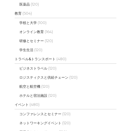
(120)
医薬品
(504)
教育
(100)
学校と大学
(164)
オンライン教育
(120)
研修とセミナー
(120)
学生生活
(480)
トラベル&トランスポート
(120)
ビジネストラベル
(120)
ロジスティクスと供給チェーン
(120)
航空と航空機
(120)
ホテルと宿泊施設
(480)
イベント
(120)
コンファレンスとセミナー
(120)
ネットワーキングイベント