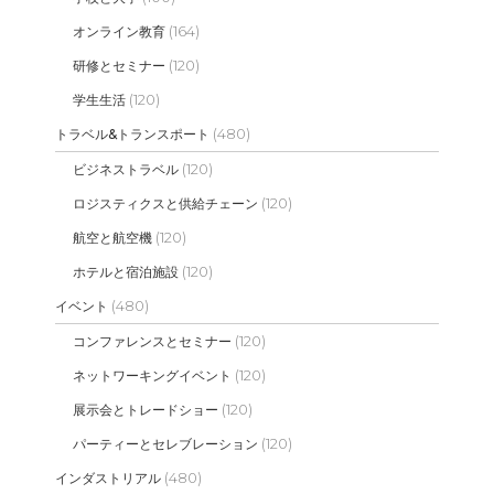
(164)
オンライン教育
(120)
研修とセミナー
(120)
学生生活
(480)
トラベル&トランスポート
(120)
ビジネストラベル
(120)
ロジスティクスと供給チェーン
(120)
航空と航空機
(120)
ホテルと宿泊施設
(480)
イベント
(120)
コンファレンスとセミナー
(120)
ネットワーキングイベント
(120)
展示会とトレードショー
(120)
パーティーとセレブレーション
(480)
インダストリアル