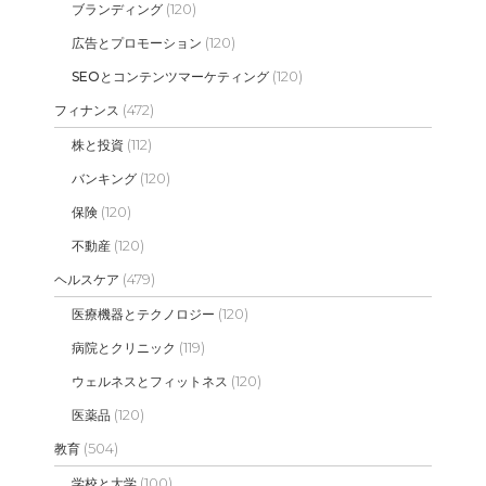
(120)
ブランディング
(120)
広告とプロモーション
(120)
SEOとコンテンツマーケティング
(472)
フィナンス
(112)
株と投資
(120)
バンキング
(120)
保険
(120)
不動産
(479)
ヘルスケア
(120)
医療機器とテクノロジー
(119)
病院とクリニック
(120)
ウェルネスとフィットネス
(120)
医薬品
(504)
教育
(100)
学校と大学