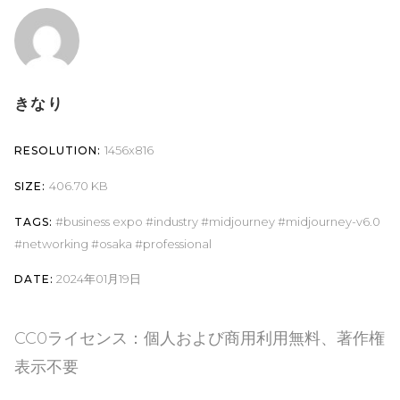
きなり
1456x816
RESOLUTION:
406.70 KB
SIZE:
business expo
industry
midjourney
midjourney-v6.0
TAGS:
networking
osaka
professional
2024年01月19日
DATE:
CC0ライセンス：個人および商用利用無料、著作権
表示不要