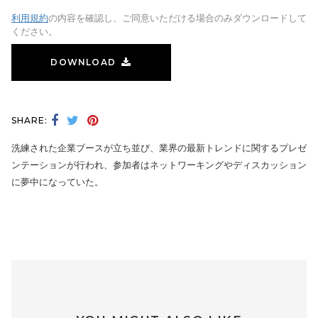
利用規約
の内容を確認し、ご同意いただける場合のみダウンロードして
ください。
DOWNLOAD
SHARE:
洗練された企業ブースが立ち並び、業界の最新トレンドに関するプレゼ
ンテーションが行われ、参加者はネットワーキングやディスカッション
に夢中になっていた。