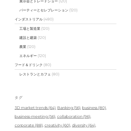
(120)
展示会とトレードショー
(120)
パーティーとセレブレーション
(480)
インダストリアル
(120)
工場と製造業
(120)
建設と建築
(120)
農業
(120)
エネルギー
(80)
フード＆ドリンク
(80)
レストランとカフェ
タグ
3D market trends
(64)
Banking
(56)
business
(80)
business-meeting
(56)
collaboration
(96)
corporate
(88)
creativity
(60)
diversity
(64)