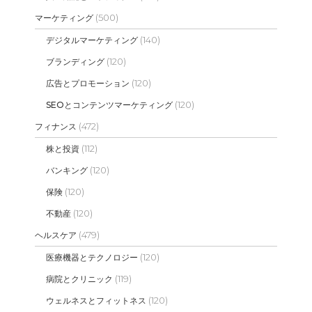
(500)
マーケティング
(140)
デジタルマーケティング
(120)
ブランディング
(120)
広告とプロモーション
(120)
SEOとコンテンツマーケティング
(472)
フィナンス
(112)
株と投資
(120)
バンキング
(120)
保険
(120)
不動産
(479)
ヘルスケア
(120)
医療機器とテクノロジー
(119)
病院とクリニック
(120)
ウェルネスとフィットネス