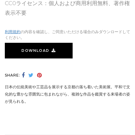
CC0ライセンス：個人および商用利用無料、著作権
表示不要
利用規約
の内容を確認し、ご同意いただける場合のみダウンロードして
ください。
DOWNLOAD
SHARE:
日本の伝統美術や工芸品を展示する京都の落ち着いた美術展。平和で文
化的な豊かな雰囲気に包まれながら、複雑な作品を鑑賞する来場者の姿
が見られる。