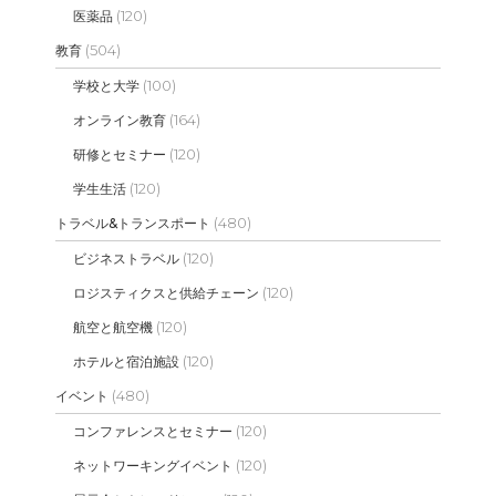
(120)
医薬品
(504)
教育
(100)
学校と大学
(164)
オンライン教育
(120)
研修とセミナー
(120)
学生生活
(480)
トラベル&トランスポート
(120)
ビジネストラベル
(120)
ロジスティクスと供給チェーン
(120)
航空と航空機
(120)
ホテルと宿泊施設
(480)
イベント
(120)
コンファレンスとセミナー
(120)
ネットワーキングイベント