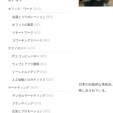
(240)
オフィス・ワーク
(80)
会議とコラボレーション
(40)
オフィスの風景
(40)
リモートワーク
(80)
コワーキングスペース
(432)
テクノロジー
(80)
ITとコンピューター
(80)
ウェブとアプリ開発
(152)
ソーシャルメディア
(120)
人工知能とロボティクス
日本の伝統的な美術品
(500)
マーケティング
映し出されている。
(140)
デジタルマーケティング
(120)
ブランディング
(120)
広告とプロモーション