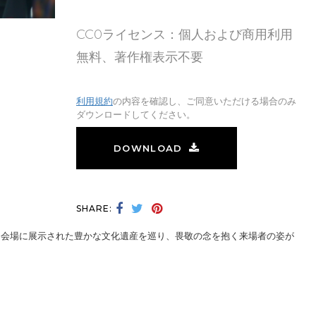
CC0ライセンス：個人および商用利用
無料、著作権表示不要
利用規約
の内容を確認し、ご同意いただける場合のみ
ダウンロードしてください。
DOWNLOAD
SHARE:
た会場に展示された豊かな文化遺産を巡り、畏敬の念を抱く来場者の姿が