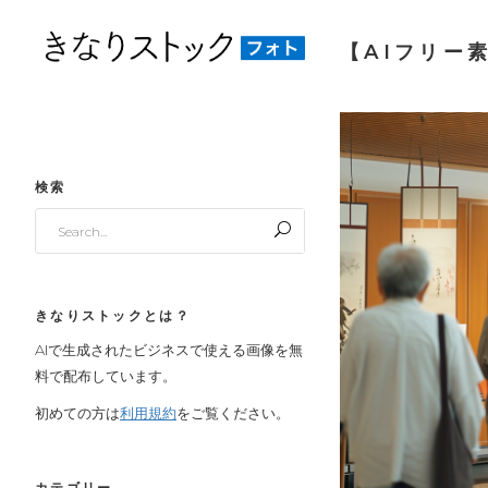
【AIフリー
検索
Search
for:
きなりストックとは？
AIで生成されたビジネスで使える画像を無
料で配布しています。
初めての方は
利用規約
をご覧ください。
カテゴリー