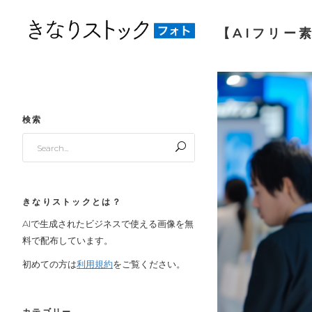
【AIフリー
検索
Search
for:
きなりストックとは？
AIで生成されたビジネスで使える画像を無
料で配布しています。
初めての方は
利用規約
をご覧ください。
カテゴリー