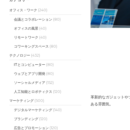
(240)
オフィス・ワーク
(80)
会議とコラボレーション
(40)
オフィスの風景
(40)
リモートワーク
(80)
コワーキングスペース
(432)
テクノロジー
(80)
ITとコンピューター
(80)
ウェブとアプリ開発
(152)
ソーシャルメディア
(120)
人工知能とロボティクス
革新的なガジェットや
(500)
マーケティング
ある雰囲気。
(140)
デジタルマーケティング
(120)
ブランディング
(120)
広告とプロモーション