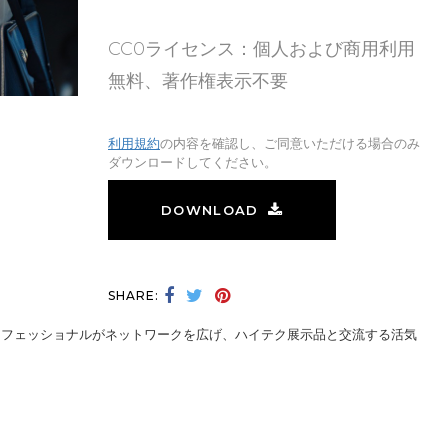
CC0ライセンス：個人および商用利用
無料、著作権表示不要
利用規約
の内容を確認し、ご同意いただける場合のみ
ダウンロードしてください。
DOWNLOAD
SHARE:
ロフェッショナルがネットワークを広げ、ハイテク展示品と交流する活気