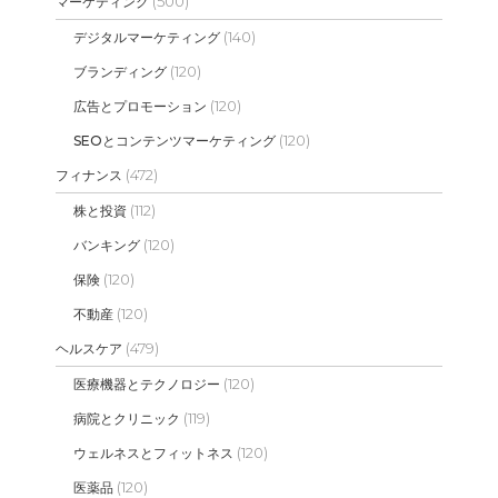
(500)
マーケティング
(140)
デジタルマーケティング
(120)
ブランディング
(120)
広告とプロモーション
(120)
SEOとコンテンツマーケティング
(472)
フィナンス
(112)
株と投資
(120)
バンキング
(120)
保険
(120)
不動産
(479)
ヘルスケア
(120)
医療機器とテクノロジー
(119)
病院とクリニック
(120)
ウェルネスとフィットネス
(120)
医薬品