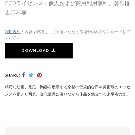
CC0ライセンス：個人および商用利用無料、著作権
表示不要
利用規約
の内容を確認し、ご同意いただける場合のみダウンロードして
ください。
DOWNLOAD
SHARE:
精巧な絵画、彫刻、陶器を展示する京都の伝統的な日本美術展のエッセ
ンスを捉えた写真。文化遺産に浸りながら作品を鑑賞する来場者の姿。