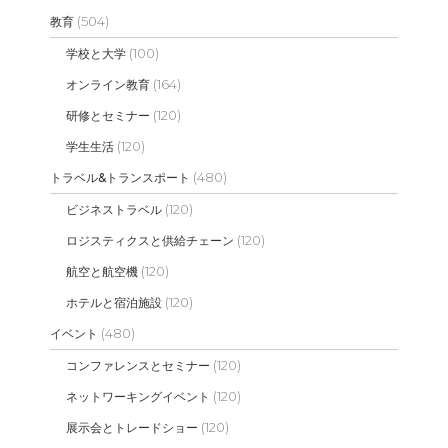
(504)
教育
(100)
学校と大学
(164)
オンライン教育
(120)
研修とセミナー
(120)
学生生活
(480)
トラベル&トランスポート
(120)
ビジネストラベル
(120)
ロジスティクスと供給チェーン
(120)
航空と航空機
(120)
ホテルと宿泊施設
(480)
イベント
(120)
コンファレンスとセミナー
(120)
ネットワーキングイベント
(120)
展示会とトレードショー