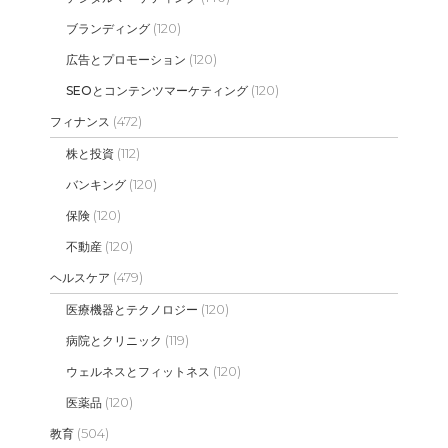
(120)
ブランディング
(120)
広告とプロモーション
(120)
SEOとコンテンツマーケティング
(472)
フィナンス
(112)
株と投資
(120)
バンキング
(120)
保険
(120)
不動産
(479)
ヘルスケア
(120)
医療機器とテクノロジー
(119)
病院とクリニック
(120)
ウェルネスとフィットネス
(120)
医薬品
(504)
教育