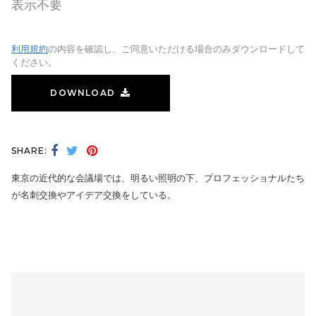
表示不要
利用規約
の内容を確認し、ご同意いただける場合のみダウンロードして
ください。
DOWNLOAD
SHARE:
東京の近代的な会議場では、明るい照明の下、プロフェッショナルたち
が名刺交換やアイデア交換をしている。