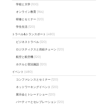
(100)
学校と大学
(164)
オンライン教育
(120)
研修とセミナー
(120)
学生生活
(480)
トラベル&トランスポート
(120)
ビジネストラベル
(120)
ロジスティクスと供給チェーン
(120)
航空と航空機
(120)
ホテルと宿泊施設
(480)
イベント
(120)
コンファレンスとセミナー
(120)
ネットワーキングイベント
(120)
展示会とトレードショー
(120)
パーティーとセレブレーション