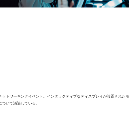
ネットワーキングイベント。インタラクティブなディスプレイが設置された
について議論している。