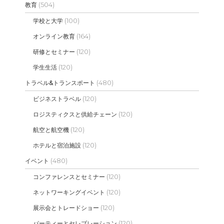
(504)
教育
(100)
学校と大学
(164)
オンライン教育
(120)
研修とセミナー
(120)
学生生活
(480)
トラベル&トランスポート
(120)
ビジネストラベル
(120)
ロジスティクスと供給チェーン
(120)
航空と航空機
(120)
ホテルと宿泊施設
(480)
イベント
(120)
コンファレンスとセミナー
(120)
ネットワーキングイベント
(120)
展示会とトレードショー
(120)
パーティーとセレブレーション