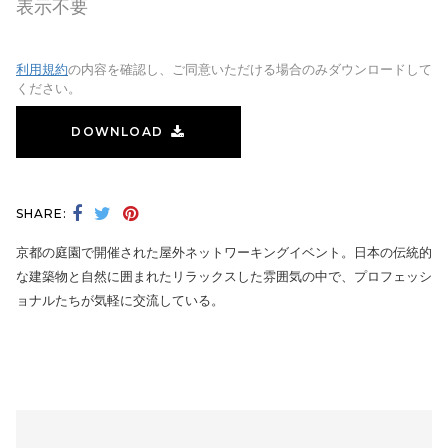
表示不要
利用規約
の内容を確認し、ご同意いただける場合のみダウンロードして
ください。
DOWNLOAD
SHARE:
京都の庭園で開催された屋外ネットワーキングイベント。日本の伝統的
な建築物と自然に囲まれたリラックスした雰囲気の中で、プロフェッシ
ョナルたちが気軽に交流している。