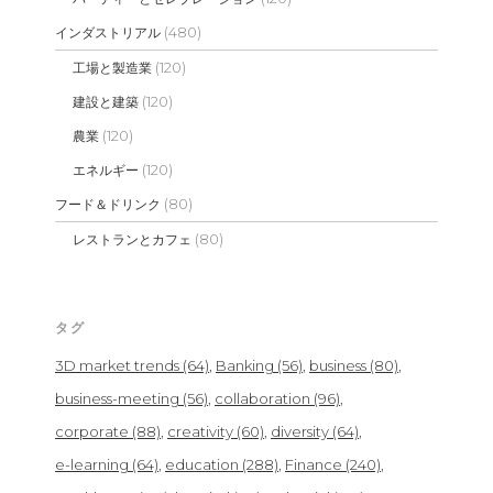
(480)
インダストリアル
(120)
工場と製造業
(120)
建設と建築
(120)
農業
(120)
エネルギー
(80)
フード＆ドリンク
(80)
レストランとカフェ
タグ
3D market trends
(64)
Banking
(56)
business
(80)
business-meeting
(56)
collaboration
(96)
corporate
(88)
creativity
(60)
diversity
(64)
e-learning
(64)
education
(288)
Finance
(240)