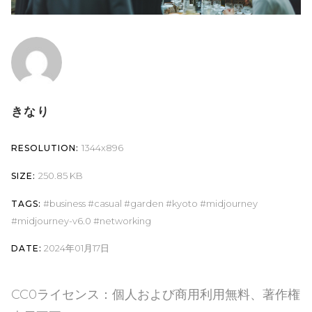
きなり
1344x896
RESOLUTION:
250.85 KB
SIZE:
business
casual
garden
kyoto
midjourney
TAGS:
midjourney-v6.0
networking
2024年01月17日
DATE:
CC0ライセンス：個人および商用利用無料、著作権