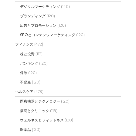
(140)
デジタルマーケティング
(120)
ブランディング
(120)
広告とプロモーション
(120)
SEOとコンテンツマーケティング
(472)
フィナンス
(112)
株と投資
(120)
バンキング
(120)
保険
(120)
不動産
(479)
ヘルスケア
(120)
医療機器とテクノロジー
(119)
病院とクリニック
(120)
ウェルネスとフィットネス
(120)
医薬品