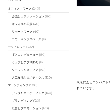
(240)
オフィス・ワーク
(80)
会議とコラボレーション
(40)
オフィスの風景
(40)
リモートワーク
(80)
コワーキングスペース
(432)
テクノロジー
(80)
ITとコンピューター
(80)
ウェブとアプリ開発
(152)
ソーシャルメディア
(120)
人工知能とロボティクス
東京にあるコンパクト
(500)
マーケティング
れています。
(140)
デジタルマーケティング
(120)
ブランディング
(120)
広告とプロモーション