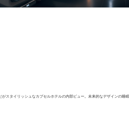
だがスタイリッシュなカプセルホテルの内部ビュー。未来的なデザインの睡