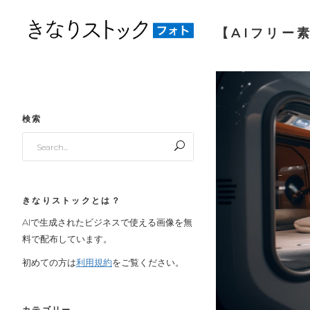
【AIフリー
検索
Search
for:
きなりストックとは？
AIで生成されたビジネスで使える画像を無
料で配布しています。
初めての方は
利用規約
をご覧ください。
カテゴリー