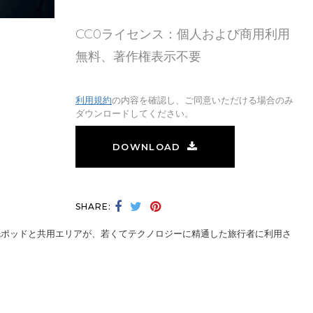
CC0ライセンス：個人および商用利用
無料、著作権表示不要
利用規約
の内容を確認し、ご同意いただける場合のみ
ダウンロードしてください。
DOWNLOAD
SHARE:
眠ポッドと共用エリアが、若くてテクノロジーに精通した旅行者に利用さ