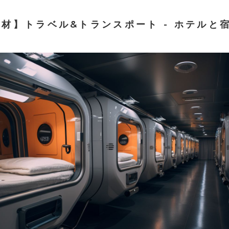
素材】トラベル&トランスポート - ホテルと宿