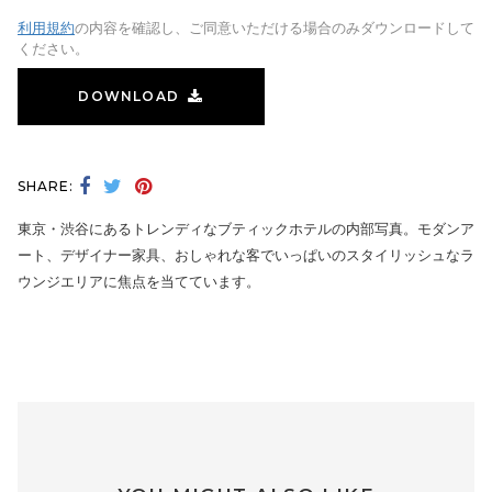
利用規約
の内容を確認し、ご同意いただける場合のみダウンロードして
ください。
DOWNLOAD
SHARE:
東京・渋谷にあるトレンディなブティックホテルの内部写真。モダンア
ート、デザイナー家具、おしゃれな客でいっぱいのスタイリッシュなラ
ウンジエリアに焦点を当てています。