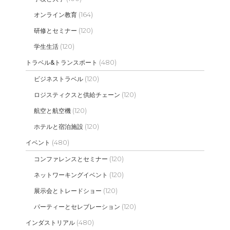
(164)
オンライン教育
(120)
研修とセミナー
(120)
学生生活
(480)
トラベル&トランスポート
(120)
ビジネストラベル
(120)
ロジスティクスと供給チェーン
(120)
航空と航空機
(120)
ホテルと宿泊施設
(480)
イベント
(120)
コンファレンスとセミナー
(120)
ネットワーキングイベント
(120)
展示会とトレードショー
(120)
パーティーとセレブレーション
(480)
インダストリアル