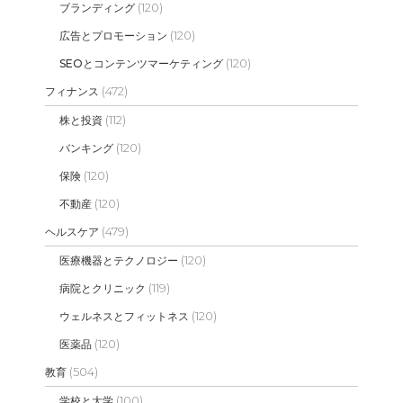
(120)
ブランディング
(120)
広告とプロモーション
(120)
SEOとコンテンツマーケティング
(472)
フィナンス
(112)
株と投資
(120)
バンキング
(120)
保険
(120)
不動産
(479)
ヘルスケア
(120)
医療機器とテクノロジー
(119)
病院とクリニック
(120)
ウェルネスとフィットネス
(120)
医薬品
(504)
教育
(100)
学校と大学