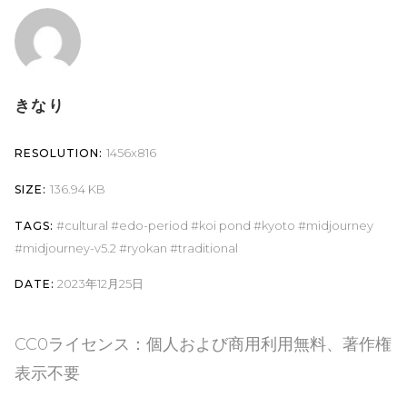
きなり
1456x816
RESOLUTION:
136.94 KB
SIZE:
cultural
edo-period
koi pond
kyoto
midjourney
TAGS:
midjourney-v5.2
ryokan
traditional
2023年12月25日
DATE:
CC0ライセンス：個人および商用利用無料、著作権
表示不要