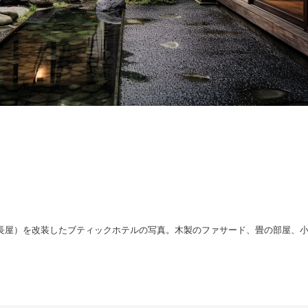
長屋）を改装したブティックホテルの写真。木製のファサード、畳の部屋、