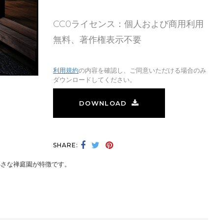
CC0ライセンス：個人および商用利用
無料、著作権表示不要
利用規約
の内容を確認し、ご同意いただける場合のみ
ダウンロードしてください。
DOWNLOAD
SHARE:
小さな禅庭園が特徴です。