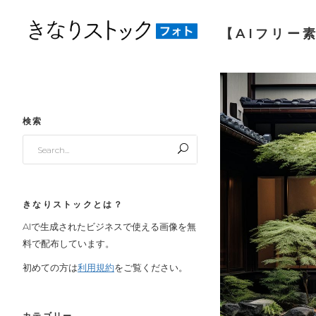
【AIフリー
検索
Search
for:
きなりストックとは？
AIで生成されたビジネスで使える画像を無
料で配布しています。
初めての方は
利用規約
をご覧ください。
カテゴリー