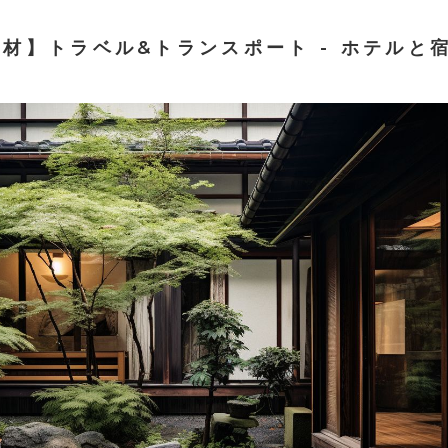
素材】トラベル&トランスポート - ホテルと宿