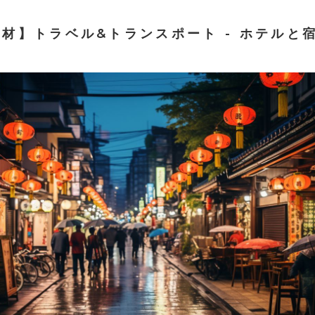
素材】トラベル&トランスポート - ホテルと宿