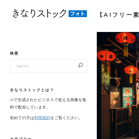
【AIフリー
検索
Search
for:
きなりストックとは？
AIで生成されたビジネスで使える画像を無
料で配布しています。
初めての方は
利用規約
をご覧ください。
カテゴリー