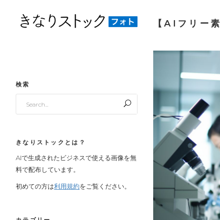
【AIフリー素
検索
Search
for:
きなりストックとは？
AIで生成されたビジネスで使える画像を無
料で配布しています。
初めての方は
利用規約
をご覧ください。
カテゴリー