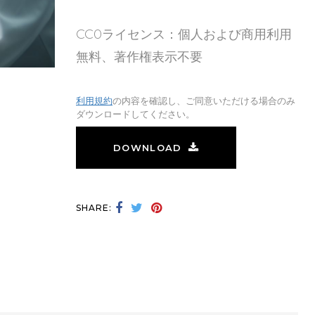
CC0ライセンス：個人および商用利用
無料、著作権表示不要
利用規約
の内容を確認し、ご同意いただける場合のみ
ダウンロードしてください。
DOWNLOAD
SHARE: