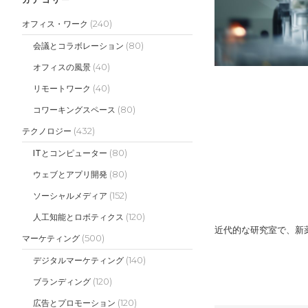
(240)
オフィス・ワーク
(80)
会議とコラボレーション
(40)
オフィスの風景
(40)
リモートワーク
(80)
コワーキングスペース
(432)
テクノロジー
(80)
ITとコンピューター
(80)
ウェブとアプリ開発
(152)
ソーシャルメディア
(120)
人工知能とロボティクス
近代的な研究室で、新
(500)
マーケティング
(140)
デジタルマーケティング
(120)
ブランディング
(120)
広告とプロモーション