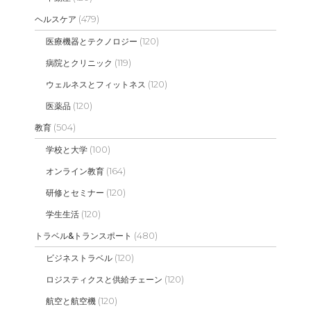
(479)
ヘルスケア
(120)
医療機器とテクノロジー
(119)
病院とクリニック
(120)
ウェルネスとフィットネス
(120)
医薬品
(504)
教育
(100)
学校と大学
(164)
オンライン教育
(120)
研修とセミナー
(120)
学生生活
(480)
トラベル&トランスポート
(120)
ビジネストラベル
(120)
ロジスティクスと供給チェーン
(120)
航空と航空機