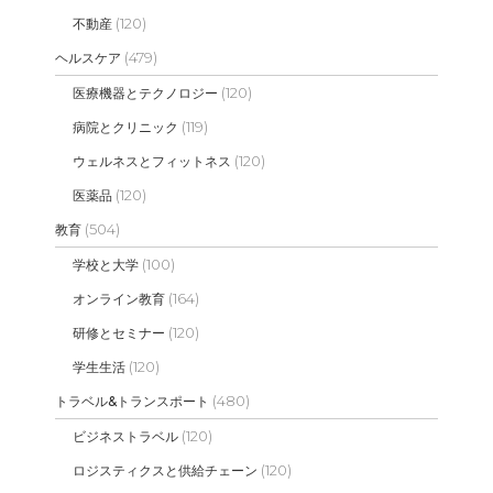
(120)
不動産
(479)
ヘルスケア
(120)
医療機器とテクノロジー
(119)
病院とクリニック
(120)
ウェルネスとフィットネス
(120)
医薬品
(504)
教育
(100)
学校と大学
(164)
オンライン教育
(120)
研修とセミナー
(120)
学生生活
(480)
トラベル&トランスポート
(120)
ビジネストラベル
(120)
ロジスティクスと供給チェーン