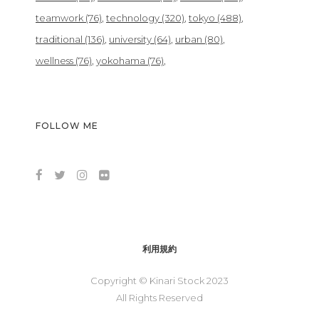
teamwork
(76)
technology
(320)
tokyo
(488)
traditional
(136)
university
(64)
urban
(80)
wellness
(76)
yokohama
(76)
FOLLOW ME
利用規約
Copyright © Kinari Stock 2023
All Rights Reserved