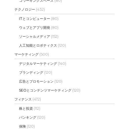
(80)
コワーキングスペース
(432)
テクノロジー
(80)
ITとコンピューター
(80)
ウェブとアプリ開発
(152)
ソーシャルメディア
(120)
人工知能とロボティクス
(500)
マーケティング
(140)
デジタルマーケティング
(120)
ブランディング
(120)
広告とプロモーション
(120)
SEOとコンテンツマーケティング
(472)
フィナンス
(112)
株と投資
(120)
バンキング
(120)
保険