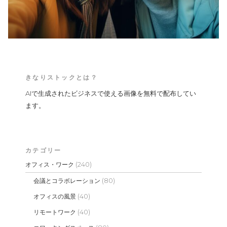
きなりストックとは？
AIで生成されたビジネスで使える画像を無料で配布してい
ます。
カテゴリー
(240)
オフィス・ワーク
(80)
会議とコラボレーション
(40)
オフィスの風景
(40)
リモートワーク