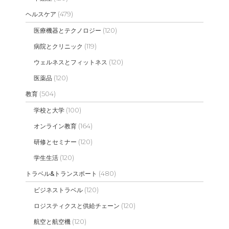
(479)
ヘルスケア
(120)
医療機器とテクノロジー
(119)
病院とクリニック
(120)
ウェルネスとフィットネス
(120)
医薬品
(504)
教育
(100)
学校と大学
(164)
オンライン教育
(120)
研修とセミナー
(120)
学生生活
(480)
トラベル&トランスポート
(120)
ビジネストラベル
(120)
ロジスティクスと供給チェーン
(120)
航空と航空機