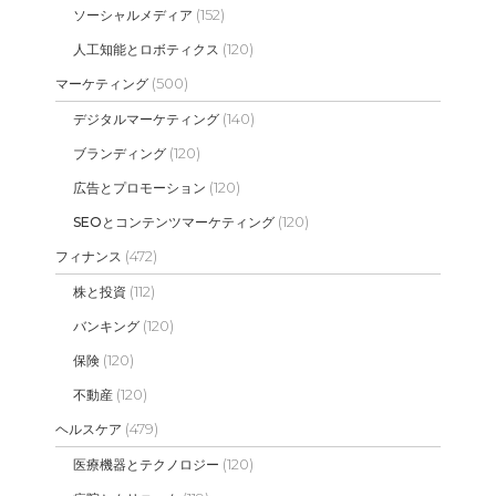
(152)
ソーシャルメディア
(120)
人工知能とロボティクス
(500)
マーケティング
(140)
デジタルマーケティング
(120)
ブランディング
(120)
広告とプロモーション
(120)
SEOとコンテンツマーケティング
(472)
フィナンス
(112)
株と投資
(120)
バンキング
(120)
保険
(120)
不動産
(479)
ヘルスケア
(120)
医療機器とテクノロジー