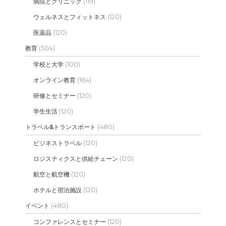
(119)
病院とクリニック
(120)
ウェルネスとフィットネス
(120)
医薬品
(504)
教育
(100)
学校と大学
(164)
オンライン教育
(120)
研修とセミナー
(120)
学生生活
(480)
トラベル&トランスポート
(120)
ビジネストラベル
(120)
ロジスティクスと供給チェーン
(120)
航空と航空機
(120)
ホテルと宿泊施設
(480)
イベント
(120)
コンファレンスとセミナー