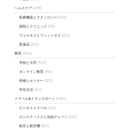
(479)
ヘルスケア
(120)
医療機器とテクノロジー
(119)
病院とクリニック
(120)
ウェルネスとフィットネス
(120)
医薬品
(504)
教育
(100)
学校と大学
(164)
オンライン教育
(120)
研修とセミナー
(120)
学生生活
(480)
トラベル&トランスポート
(120)
ビジネストラベル
(120)
ロジスティクスと供給チェーン
(120)
航空と航空機