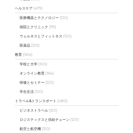
(479)
ヘルスケア
(120)
医療機器とテクノロジー
(119)
病院とクリニック
(120)
ウェルネスとフィットネス
(120)
医薬品
(504)
教育
(100)
学校と大学
(164)
オンライン教育
(120)
研修とセミナー
(120)
学生生活
(480)
トラベル&トランスポート
(120)
ビジネストラベル
(120)
ロジスティクスと供給チェーン
(120)
航空と航空機