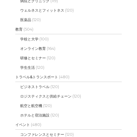
(119)
病院とクリニック
(120)
ウェルネスとフィットネス
(120)
医薬品
(504)
教育
(100)
学校と大学
(164)
オンライン教育
(120)
研修とセミナー
(120)
学生生活
(480)
トラベル&トランスポート
(120)
ビジネストラベル
(120)
ロジスティクスと供給チェーン
(120)
航空と航空機
(120)
ホテルと宿泊施設
(480)
イベント
(120)
コンファレンスとセミナー