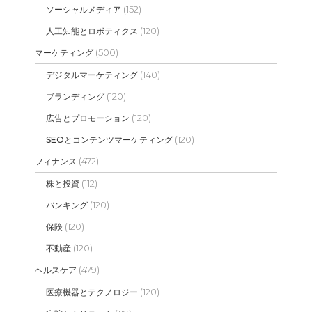
(152)
ソーシャルメディア
(120)
人工知能とロボティクス
(500)
マーケティング
(140)
デジタルマーケティング
(120)
ブランディング
(120)
広告とプロモーション
(120)
SEOとコンテンツマーケティング
(472)
フィナンス
(112)
株と投資
(120)
バンキング
(120)
保険
(120)
不動産
(479)
ヘルスケア
(120)
医療機器とテクノロジー