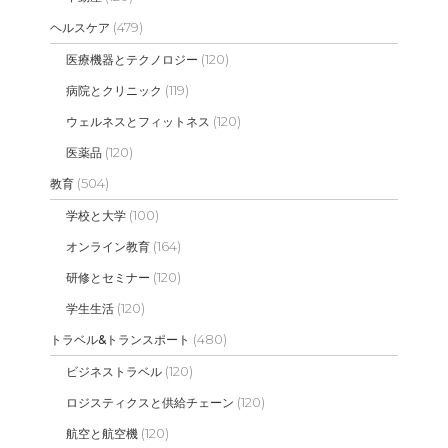
(479)
ヘルスケア
(120)
医療機器とテクノロジー
(119)
病院とクリニック
(120)
ウェルネスとフィットネス
(120)
医薬品
(504)
教育
(100)
学校と大学
(164)
オンライン教育
(120)
研修とセミナー
(120)
学生生活
(480)
トラベル&トランスポート
(120)
ビジネストラベル
(120)
ロジスティクスと供給チェーン
(120)
航空と航空機