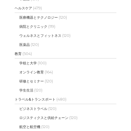
(479)
ヘルスケア
(120)
医療機器とテクノロジー
(119)
病院とクリニック
(120)
ウェルネスとフィットネス
(120)
医薬品
(504)
教育
(100)
学校と大学
(164)
オンライン教育
(120)
研修とセミナー
(120)
学生生活
(480)
トラベル&トランスポート
(120)
ビジネストラベル
(120)
ロジスティクスと供給チェーン
(120)
航空と航空機