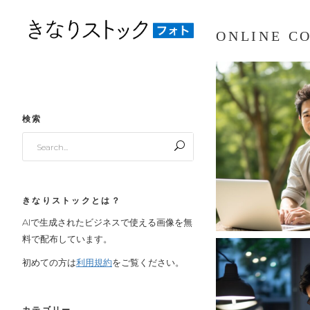
ONLINE C
検索
Search
for:
きなりストックとは？
AIで生成されたビジネスで使える画像を無
料で配布しています。
初めての方は
利用規約
をご覧ください。
カテゴリー