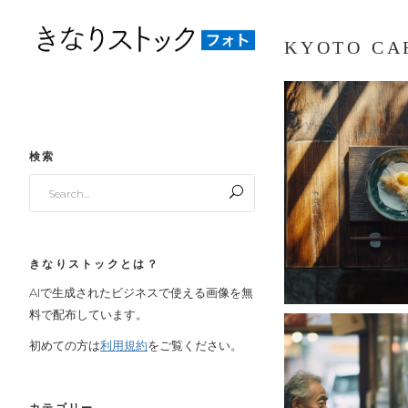
KYOTO CA
検索
Search
for:
きなりストックとは？
AIで生成されたビジネスで使える画像を無
料で配布しています。
初めての方は
利用規約
をご覧ください。
カテゴリー