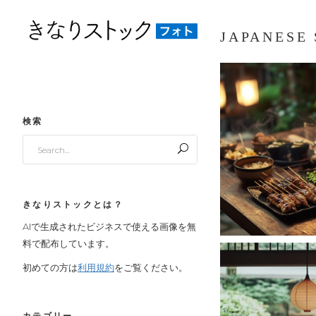
JAPANESE
検索
Search
for:
きなりストックとは？
AIで生成されたビジネスで使える画像を無
料で配布しています。
初めての方は
利用規約
をご覧ください。
カテゴリー